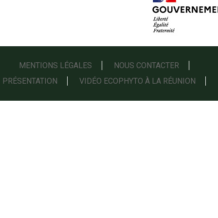
MENTIONS LÉGALES
NOUS CONTACTER
PRÉSENTATION
VIDÉO ECOPHYTO À LA RÉUNION