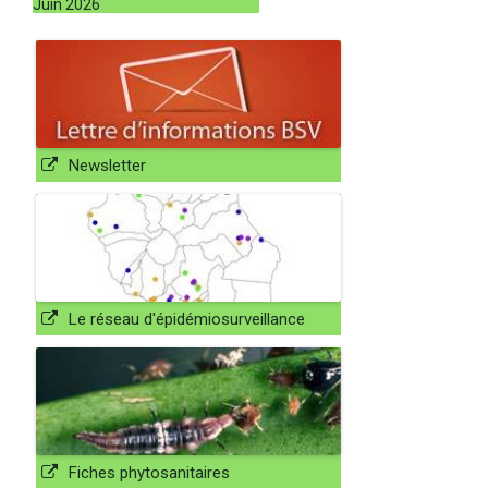
Juin 2026
Newsletter
Le réseau d'épidémiosurveillance
Fiches phytosanitaires