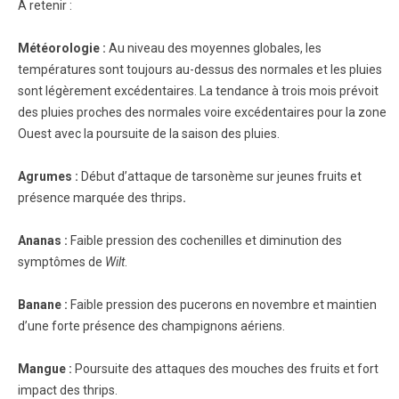
A retenir :
Météorologie :
Au niveau des moyennes globales, les
températures sont toujours au-dessus des normales et les pluies
sont légèrement excédentaires. La tendance à trois mois prévoit
des pluies proches des normales voire excédentaires pour la zone
Ouest avec la poursuite de la saison des pluies.
Agrumes
:
Début d’attaque de tarsonème sur jeunes fruits et
présence marquée des thrips
.
Ananas
:
Faible pression des cochenilles et diminution des
symptômes de
Wilt
.
Banane
:
Faible pression des pucerons en novembre et maintien
d’une forte présence des champignons aériens.
Mangue :
Poursuite des attaques des mouches des fruits et fort
impact des thrips.