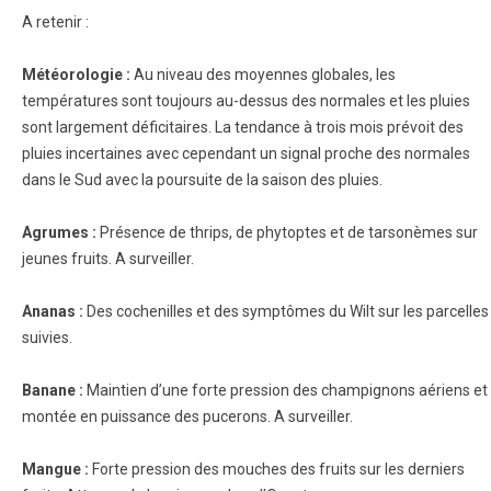
A retenir :
Météorologie :
Au niveau des moyennes globales, les
températures sont toujours au-dessus des normales et les pluies
sont largement déficitaires. La tendance à trois mois prévoit des
pluies incertaines avec cependant un signal proche des normales
dans le Sud avec la poursuite de la saison des pluies.
Agrumes
:
Présence de thrips, de phytoptes et de tarsonèmes sur
jeunes fruits. A surveiller.
Ananas
:
Des cochenilles et des symptômes du Wilt sur les parcelles
suivies.
Banane
:
Maintien d’une forte pression des champignons aériens et
montée en puissance des pucerons. A surveiller.
Mangue :
Forte pression des mouches des fruits sur les derniers