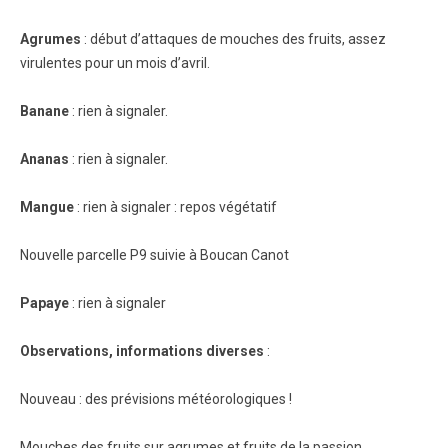
Agrumes
: début d’attaques de mouches des fruits, assez
virulentes pour un mois d’avril.
Banane
: rien à signaler.
Ananas
: rien à signaler.
Mangue
: rien à signaler : repos végétatif
Nouvelle parcelle P9 suivie à Boucan Canot
Papaye
: rien à signaler
Observations, informations diverses
:
Nouveau : des prévisions météorologiques !
Mouches des fruits sur agrumes et fruits de la passion