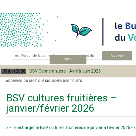
Skip to content
.
Menu
30 juin 2026
BSV Canne à sucre - Avril à Juin 2026
ARCHIVES DU MOT-CLÉ
MOUCHES DES FRUITS
BSV cultures fruitières –
janvier/février 2026
>> Télécharger le BSV cultures fruitières de janvier à février 2026 <<