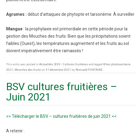
Agrumes :
début d’attaques de phytopte et tarsonème. À surveiller.
Mangue
: la prophylaxie est primordiale en cette période pour la
gestion des Mouches des fruits. Bien que les précipitations soient
faibles (Ouest), les températures augmentent et les fruits au sol
doivent impérativement être ramassés !
This entry was posted in
Actualités
,
BSV - Cultures fruitières
and tagged
Bilan phytosanitaire
2021
,
Mouches des fruits
on
31 décembre 2021
by
Romuald FONTAINE
.
BSV cultures fruitières –
Juin 2021
>> Télécharger le BSV – cultures fruitières de juin 2021 <<
A retenir :