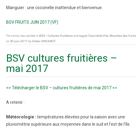
Manguier : une coccinelle inattendue et bienvenue.
BSV FRUITS JUIN 2017 (VF)
This entry was posted in
BSV - Cultures fruitières
and tagged
Coccinelle Olla
,
Mouches des fruits
on
30 juin 2017
by
Didier VINCENOT
.
BSV cultures fruitières –
mai 2017
>> Télécharger le BSV – cultures fruitières de mai 2017 <<
A retenir :
Météorologie :
températures élevées pour la saison avec une
pluviométrie supérieure aux moyennes dans le sud et l’est de l’île.