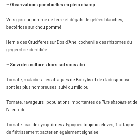
– Observations ponctuelles en plein champ
Vers gris sur pomme de terre et dégâts de gelées blanches,
bactériose sur chou pommé.
Hernie des Crucifères sur Dos d’Ane, cochenille des rhizomes du
gingembre identifiée.
– Suivi des cultures hors sol sous abri
Tomate, maladies : les attaques de Botrytis et de cladosporiose
sont les plus nombreuses, suivi du mildiou.
Tomate, ravageurs : populations importantes de
Tuta absoluta
et de
l’aleurode.
Tomate : cas de symptômes atypiques toujours élevés, 1 attaque
de flétrissement bactérien également signalée.