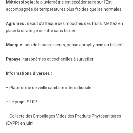
Météorologie :
la pluviométrie est excédentaire sur l’Est
accompagnée de températures plus froides que les normales.
Agrumes :
début d’attaque des mouches des fruits. Mettez en
place la stratégie de lutte sans tarder.
Mangue
: peu de bioagresseurs, pensez prophylaxie en taillant !
Papaye
: tarsonèmes et cochenilles à surveiller
Informations diverses :
– Plateforme de veille sanitaire internationale.
– Le projet ST0P
– Collecte des Emballages Vides des Produits Phytosanitaires
(EVPP) en juin!