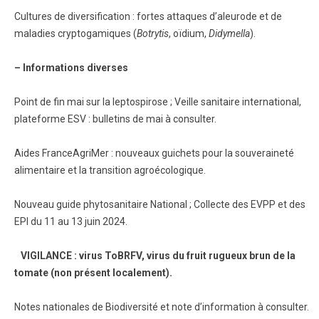
Cultures de diversification : fortes attaques d’aleurode et de
maladies cryptogamiques (
Botrytis
, oïdium,
Didymella
).
– Informations diverses
Point de fin mai sur la leptospirose ; Veille sanitaire international,
plateforme ESV : bulletins de mai à consulter.
Aides FranceAgriMer : nouveaux guichets pour la souveraineté
alimentaire et la transition agroécologique.
Nouveau guide phytosanitaire National ; Collecte des EVPP et des
EPI du 11 au 13 juin 2024.
VIGILANCE : virus ToBRFV, virus du fruit rugueux brun de la
tomate (non présent localement).
Notes nationales de Biodiversité et note d’information à consulter.