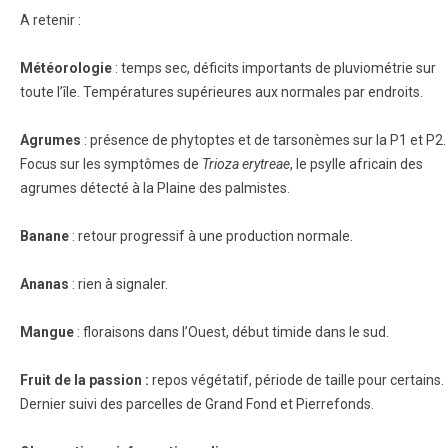
A retenir :
Météorologie
: temps sec, déficits importants de pluviométrie sur
toute l’île. Températures supérieures aux normales par endroits.
Agrumes
: présence de phytoptes et de tarsonèmes sur la P1 et P2.
Focus sur les symptômes de
Trioza erytreae
, le psylle africain des
agrumes détecté à la Plaine des palmistes.
Banane
: retour progressif à une production normale.
Ananas
: rien à signaler.
Mangue
: floraisons dans l’Ouest, début timide dans le sud.
Fruit de la passion :
repos végétatif, période de taille pour certains.
Dernier suivi des parcelles de Grand Fond et Pierrefonds.