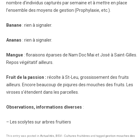
nombre d’individus capturés par semaine et à mettre en place
l’ensemble des moyens de gestion (Prophylaxie, etc.).
Banane
: rien à signaler.
Ananas
: rien à signaler.
Mangue
: floraisons éparses de Nam Doc Mai et José à Saint-Gilles.
Repos végétatif ailleurs.
Fruit de la passion :
récolte à St-Leu, grossissement des fruits
ailleurs. Encore beaucoup de piqures des mouches des fruits. Les
viroses s’étendent dans les parcelles.
Observations, informations diverses
:
– Les scolytes sur arbres fruitiers
This entry was posted in
Actualités
,
BSV - Cultures fruitières
and tagged
gestion mouches des