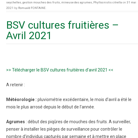
seychelles
,
gestion mouches des fruits
,
mineuse des agrumes
,
Phyllocnistis citrella
on
31 mai
2021
by
Romuald FONTAINE
.
BSV cultures fruitières –
Avril 2021
>> Télécharger le BSV cultures fruitières d’avril 2021 <<
A retenir :
Météorologie :
pluviométrie excédentaire, le mois d’avril a été le
mois le plus arrosé depuis le début de l’année.
Agrumes
: début des piqûres de mouches des fruits. A surveiller,
penser à installer les pièges de surveillance pour contrôler le
nombre d’individus capturés par semaine et à mettre en place