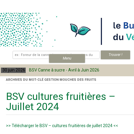
Skip to content
.
Menu
30 juin 2026
BSV Canne à sucre - Avril à Juin 2026
ARCHIVES DU MOT-CLÉ
GESTION MOUCHES DES FRUITS
BSV cultures fruitières –
Juillet 2024
>> Télécharger le BSV – cultures fruitières de juillet 2024 <<