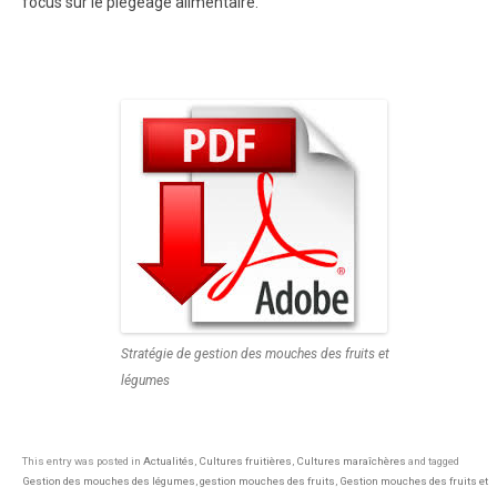
focus sur le piégeage alimentaire.
Stratégie de gestion des mouches des fruits et
légumes
This entry was posted in
Actualités
,
Cultures fruitières
,
Cultures maraîchères
and tagged
Gestion des mouches des légumes
,
gestion mouches des fruits
,
Gestion mouches des fruits et