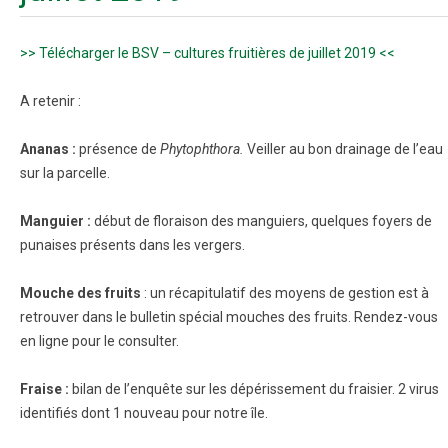
>> Télécharger le BSV – cultures fruitières de juillet 2019 <<
A retenir :
Ananas :
présence de
Phytophthora.
Veiller au bon drainage de l’eau
sur la parcelle.
Manguier :
début de floraison des manguiers, quelques foyers de
punaises présents dans les vergers.
Mouche des fruits
: un récapitulatif des moyens de gestion est à
retrouver dans le bulletin spécial mouches des fruits. Rendez-vous
en ligne pour le consulter.
Fraise :
bilan de l’enquête sur les dépérissement du fraisier. 2 virus
identifiés dont 1 nouveau pour notre île.