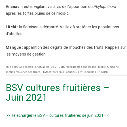
Ananas :
rester vigilant vis à vis de l’apparition du
Phytophthora
après les fortes pluies de ce mois-ci.
Litchi :
la floraison a démarré. Veillez à protéger les populations
d’abeilles.
Mangue :
apparition des dégâts de mouches des fruits. Rappels sur
les moyens de gestion.
This entry was posted in
Actualités
,
BSV - Cultures fruitières
and tagged
Freckle
,
fumagine
,
gestion mouches des fruits
,
Phytophthora
on
31 août 2021
by
Romuald FONTAINE
.
BSV cultures fruitières –
Juin 2021
>> Télécharger le BSV – cultures fruitières de juin 2021 <<