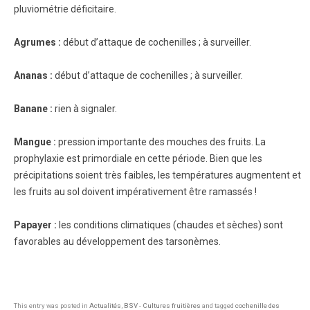
pluviométrie déficitaire.
Agrumes :
début d’attaque de cochenilles ; à surveiller.
Ananas :
début d’attaque de cochenilles ; à surveiller.
Banane :
rien à signaler.
Mangue :
pression importante des mouches des fruits. La
prophylaxie est primordiale en cette période. Bien que les
précipitations soient très faibles, les températures augmentent et
les fruits au sol doivent impérativement être ramassés !
Papayer :
les conditions climatiques (chaudes et sèches) sont
favorables au développement des tarsonèmes.
This entry was posted in
Actualités
,
BSV - Cultures fruitières
and tagged
cochenille des