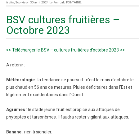
fruits
,
Scolyte
on
30 avril 2024
by
Romuald FONTAINE
.
BSV cultures fruitières –
Octobre 2023
>> Télécharger le BSV – cultures fruitières d’octobre 2023 <<
A retenir :
Météorologie
: la tendance se poursuit : c’est le mois d’octobre le
plus chaud en 56 ans de mesures. Pluies déficitaires dans l’Est et
légèrement excédentaires dans l’Ouest.
Agrumes
: le stade jeune fruit est propice aux attaques de
phytoptes et tarsonèmes. Il faudra rester vigilant aux attaques.
Banane
: rien à signaler.