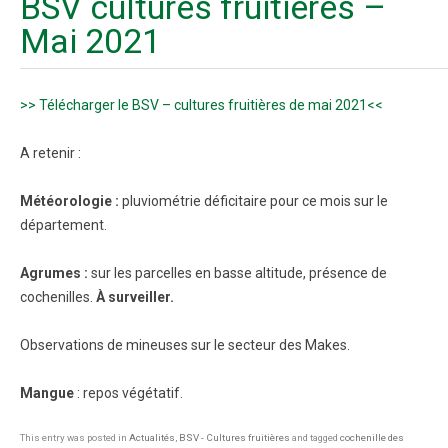
BSV cultures fruitières –
Mai 2021
>> Télécharger le BSV – cultures fruitières de mai 2021<<
A retenir :
Météorologie :
pluviométrie déficitaire pour ce mois sur le
département.
Agrumes :
sur les parcelles en basse altitude, présence de
cochenilles.
À surveiller.
Observations de mineuses sur le secteur des Makes.
Mangue
: repos végétatif.
This entry was posted in
Actualités
,
BSV - Cultures fruitières
and tagged
cochenille des