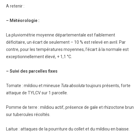
A retenir :
– Météorologie :
La pluviométrie moyenne départementale est faiblement
déficitaire, un écart de seulement – 10 % est relevé en avril. Par
contre, pour les températures moyennes, l’écart à la normale est
exceptionnellement élevé, + 1,1 °C.
– Suivi des parcelles fixes
Tomate : mildiou et mineuse
Tuta absoluta
toujours présents, forte
attaque de TYLCV sur 1 parcelle.
Pomme de terre : mildiou actif, présence de gale et rhizoctone brun
sur tubercules récoltés.
Laitue : attaques de la pourriture du collet et du mildiou en baisse.