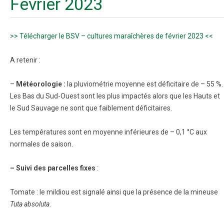
Février 2023
>> Télécharger le BSV – cultures maraîchères de février 2023 <<
A retenir :
–
Météorologie :
la pluviométrie moyenne est déficitaire de – 55 %.
Les Bas du Sud-Ouest sont les plus impactés alors que les Hauts et
le Sud Sauvage ne sont que faiblement déficitaires.
Les températures sont en moyenne inférieures de – 0,1 °C aux
normales de saison.
– Suivi des parcelles fixes
:
Tomate : le mildiou est signalé ainsi que la présence de la mineuse
Tuta absoluta
.