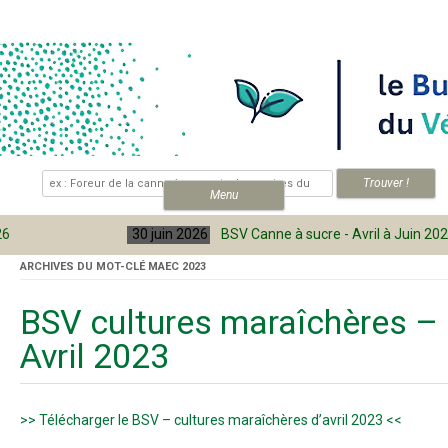
Skip to content
.
Menu
30 juin 2026
BSV Canne à sucre - Avril à Juin 2026
ARCHIVES DU MOT-CLÉ
MAEC 2023
BSV cultures maraîchères –
Avril 2023
>> Télécharger le BSV – cultures maraîchères d’avril 2023 <<