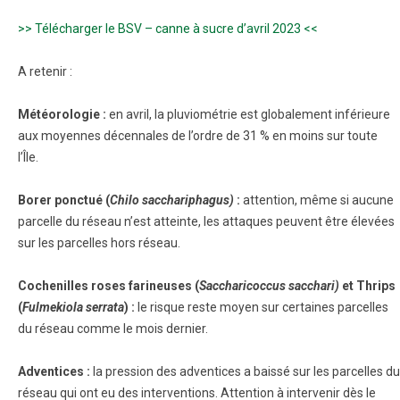
>> Télécharger le BSV – canne à sucre d’avril 2023 <<
A retenir :
Météorologie :
en avril, la pluviométrie est globalement inférieure
aux moyennes décennales de l’ordre de 31 % en moins sur toute
l’Île.
Borer ponctué (
Chilo sacchariphagus)
:
attention, même si aucune
parcelle du réseau n’est atteinte, les attaques peuvent être élevées
sur les parcelles hors réseau.
Cochenilles roses farineuses (
Saccharicoccus sacchari)
et Thrips
(
Fulmekiola serrata
) :
le risque reste moyen sur certaines parcelles
du réseau comme le mois dernier.
Adventices :
la pression des adventices a baissé sur les parcelles du
réseau qui ont eu des interventions. Attention à intervenir dès le