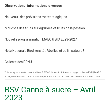
Observations, informations diverses
:
Nouveau : des prévisions météorologiques !
Mouches des fruits sur agrumes et fruits de la passion
Nouvelle programmation MAEC & BIO 2023-2027
Note Nationale Biodiversité : Abeilles et pollinisateurs !
Collecte des PPNU
This entry was posted in
Actualités
,
BSV - Cultures fruitières
and tagged
collecte EVPP
,
MAEC
2023
,
Mouches des fruits
,
protection pollinisateurs
on
30 avril 2023
by
Romuald FONTAINE
.
BSV Canne à sucre – Avril
2023