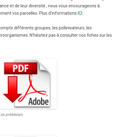
nce et de leur diversité , nous vous encourageons à
ment vos parcelles. Plus d’informations
ICI
.
compte différents groupes, les pollinisateurs, les
croorganismes. N’hésitez pas à consulter nos fiches sur les
Les prédateurs