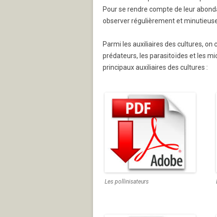
Pour se rendre compte de leur abonda
observer régulièrement et minutieuse
Parmi les auxiliaires des cultures, on 
prédateurs, les parasitoïdes et les mi
principaux auxiliaires des cultures :
Les pollinisateurs