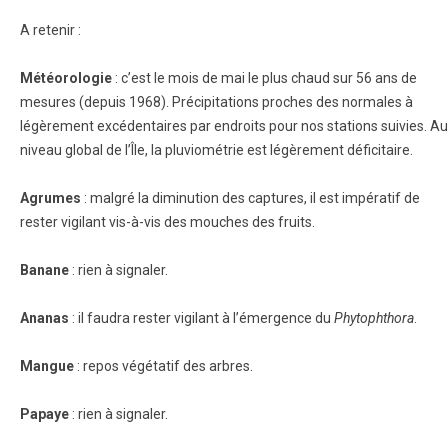
A retenir :
Météorologie
: c’est le mois de mai le plus chaud sur 56 ans de
mesures (depuis 1968). Précipitations proches des normales à
légèrement excédentaires par endroits pour nos stations suivies. Au
niveau global de l’Île, la pluviométrie est légèrement déficitaire.
Agrumes
: malgré la diminution des captures, il est impératif de
rester vigilant vis-à-vis des mouches des fruits.
Banane
: rien à signaler.
Ananas
: il faudra rester vigilant à l’émergence du
Phytophthora
.
Mangue
: repos végétatif des arbres.
Papaye
: rien à signaler.