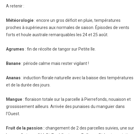
A retenir :
Météorologie
: encore un gros déficit en pluie, températures
proches à supérieures aux normales de saison. Épisodes de vents
forts et houle australe remarquables les 24 et 25 août.
Agrumes
: fin de récolte de tangor sur Petite Ile.
Banane
: période calme mais rester vigilant !
Ananas
: induction florale naturelle avec la baisse des températures
et de la durée des jours.
Mangue
: floraison totale sur la parcelle à Pierrefonds, nouaison et
grossissement ailleurs. Arrivée des punaises du manguier dans
l’Ouest.
Fruit de la passion :
changement de 2 des parcelles suivies, une sur