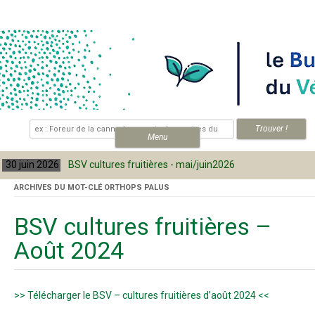
Skip to content
.
Menu
30 juin 2026
BSV cultures fruitières - mai/juin2026
ARCHIVES DU MOT-CLÉ
ORTHOPS PALUS
BSV cultures fruitières –
Août 2024
>> Télécharger le BSV – cultures fruitières d’août 2024 <<