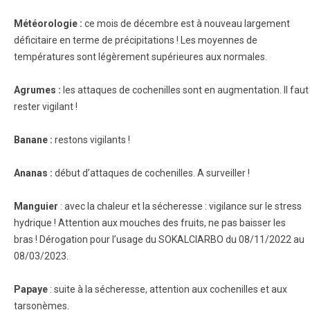
Météorologie :
ce mois de décembre est à nouveau largement
déficitaire en terme de précipitations ! Les moyennes de
températures sont légèrement supérieures aux normales.
Agrumes :
les attaques de cochenilles sont en augmentation. Il faut
rester vigilant !
Banane :
restons vigilants !
Ananas :
début d’attaques de cochenilles. A surveiller !
Manguier
: avec la chaleur et la sécheresse : vigilance sur le stress
hydrique ! Attention aux mouches des fruits, ne pas baisser les
bras ! Dérogation pour l’usage du SOKALCIARBO du 08/11/2022 au
08/03/2023.
Papaye
: suite à la sécheresse, attention aux cochenilles et aux
tarsonèmes.