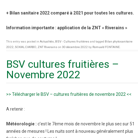
+ Bilan sanitaire 2022 comparé à 2021 pour toutes les cultures.
Information importante : application de la ZNT « Riverains »
This entry was posted in
Actualités
,
BSV - Cultures fruitières
and tagged
Bilan phytosanitaire
2022
,
SOKALCIARBO
,
ZNT Riverains
on
30 décembre 2022
by
Romuald FONTAINE
.
BSV cultures fruitières –
Novembre 2022
>> Télécharger le BSV – cultures fruitières de novembre 2022 <<
A retenir :
Météorologie :
c’est le 7ème mois de novembre le plus sec sur 51
années de mesures ! Les nuits sont à nouveau généralement plus