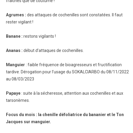
fraîches que de coutume !
Agrumes :
des attaques de cochenilles sont constatées. Il faut
rester vigilant !
Banane :
restons vigilants !
Ananas :
début d’attaques de cochenilles.
Manguier
: faible fréquence de bioagresseurs et fructification
tardive. Dérogation pour l’usage du SOKALCIARBO du 08/11/2022
au 08/03/2023
Papaye
: suite à la sécheresse, attention aux cochenilles et aux
tarsonèmes.
Focus du mois : la chenille défoliatrice du bananier et le Ton
Jacques sur manguier.