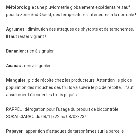
Météorologie :
une pluviométrie globalement excédentaire sauf
pour la zone Sud-Ouest, des températures inférieures à la normale !
Agrumes :
diminution des attaques de phytopte et de tarsonèmes.
Il faut rester vigilant !
Bananier :
rien à signaler.
Ananas :
rien à signaler.
Manguier
: pic de récolte chez les producteurs. Attention, le pic de
population des mouches des fruits va suivre le pic de récolte, il faut
absolument éliminer les fruits piqués.
RAPPEL : dérogation pour l’usage du produit de biocontrôle
SOKALCIARBO du 08/11/22 au 08/03/23 !
Papayer
: apparition d’attaques de tarsonèmes sur la parcelle