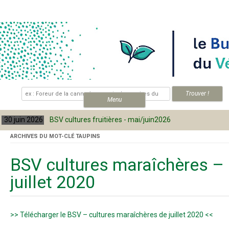
Skip to content
.
Menu
30 juin 2026
BSV cultures fruitières - mai/juin2026
ARCHIVES DU MOT-CLÉ
TAUPINS
BSV cultures maraîchères –
juillet 2020
>> Télécharger le BSV – cultures maraîchères de juillet 2020 <<