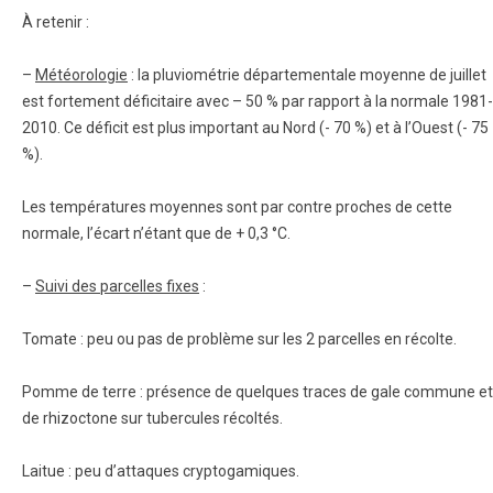
À retenir :
–
Météorologie
: la pluviométrie départementale moyenne de juillet
est fortement déficitaire avec – 50 % par rapport à la normale 1981-
2010. Ce déficit est plus important au Nord (- 70 %) et à l’Ouest (- 75
%).
Les températures moyennes sont par contre proches de cette
normale, l’écart n’étant que de + 0,3 °C.
–
Suivi des parcelles fixes
:
Tomate : peu ou pas de problème sur les 2 parcelles en récolte.
Pomme de terre : présence de quelques traces de gale commune et
de rhizoctone sur tubercules récoltés.
Laitue : peu d’attaques cryptogamiques.