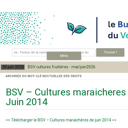
Skip to content
.
Menu
30 juin 2026
BSV cultures fruitières - mai/juin2026
ARCHIVES DU MOT-CLÉ
NOCTUELLES DES FRUITS
BSV – Cultures maraicheres
Juin 2014
>> Télécharger le BSV – Cultures maraichères de juin 2014 <<