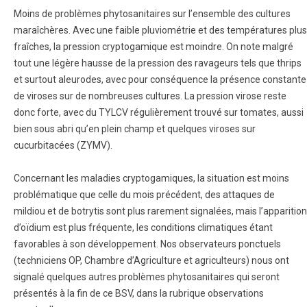
Moins de problèmes phytosanitaires sur l’ensemble des cultures
maraîchères. Avec une faible pluviométrie et des températures plus
fraîches, la pression cryptogamique est moindre. On note malgré
tout une légère hausse de la pression des ravageurs tels que thrips
et surtout aleurodes, avec pour conséquence la présence constante
de viroses sur de nombreuses cultures. La pression virose reste
donc forte, avec du TYLCV régulièrement trouvé sur tomates, aussi
bien sous abri qu’en plein champ et quelques viroses sur
cucurbitacées (ZYMV).
Concernant les maladies cryptogamiques, la situation est moins
problématique que celle du mois précédent, des attaques de
mildiou et de botrytis sont plus rarement signalées, mais l’apparition
d’oïdium est plus fréquente, les conditions climatiques étant
favorables à son développement. Nos observateurs ponctuels
(techniciens OP, Chambre d’Agriculture et agriculteurs) nous ont
signalé quelques autres problèmes phytosanitaires qui seront
présentés à la fin de ce BSV, dans la rubrique observations