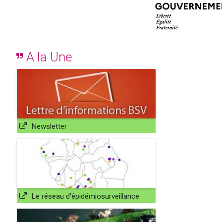
A la Une
Newsletter
Le réseau d'épidémiosurveillance