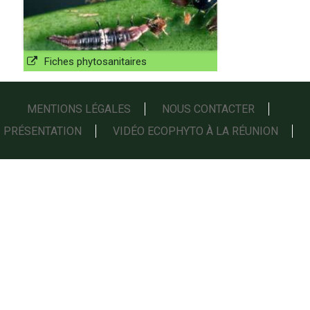
Fiches phytosanitaires
MENTIONS LÉGALES
NOUS CONTACTER
PRÉSENTATION
VIDÉO ECOPHYTO À LA RÉUNION