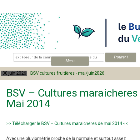
Skip to content
.
Menu
30 juin 2026
BSV cultures fruitières - mai/juin2026
BSV – Cultures maraicheres
Mai 2014
>> Télécharger le BSV – Cultures maraichères de mai 2014 <<
Avec une pluviométrie proche de la normale et surtout assez