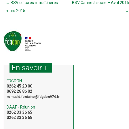
Navigation des articles
←
BSV cultures maraîchères
BSV Canne à sucre – Avril 2015
mars 2015
→
En savoir +
FDGDON
0262 45 20 00
0692 28 86 02
romuald.fontaine@fdgdon974.fr
DAAF - Réunion
0262 33 36 65
0262 33 36 68