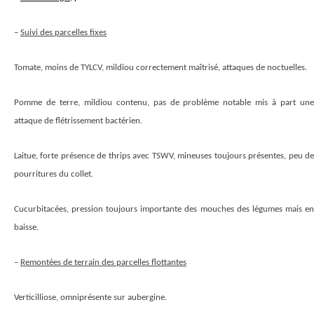
–
Suivi des parcelles fixes
Tomate
, moins de TYLCV, mildiou correctement maîtrisé, attaques de noctuelles.
Pomme de terre
, mildiou contenu, pas de problème notable mis à part un
attaque de flétrissement bactérien.
Laitue
, forte présence de thrips avec TSWV, mineuses toujours présentes, peu de
pourritures du collet.
Cucurbitacées
, pression toujours importante des mouches des légumes mais en
baisse.
–
Remontées de terrain des parcelles flottantes
Verticilliose
, omniprésente sur aubergine.