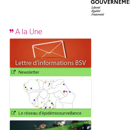
A la Une
Newsletter
Le réseau d'épidémiosurveillance