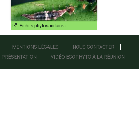
Fiches phytosanitaires
MENTIONS LÉGALES
NOUS CONTACTER
PRÉSENTATION
VIDÉO ECOPHYTO À LA RÉUNION