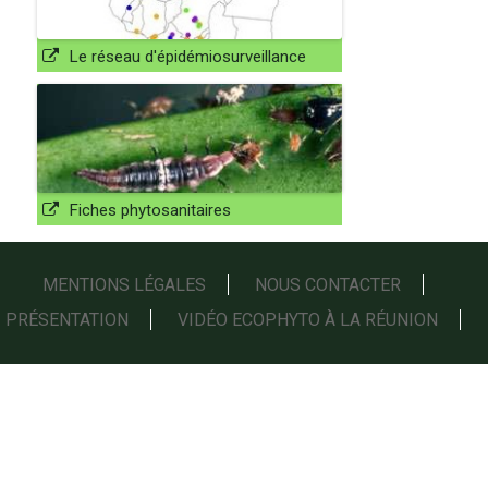
Le réseau d'épidémiosurveillance
Fiches phytosanitaires
MENTIONS LÉGALES
NOUS CONTACTER
PRÉSENTATION
VIDÉO ECOPHYTO À LA RÉUNION