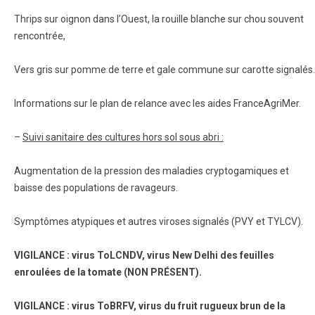
Thrips sur oignon dans l’Ouest, la rouille blanche sur chou souvent
rencontrée,
Vers gris sur pomme de terre et gale commune sur carotte signalés.
Informations sur le plan de relance avec les aides FranceAgriMer.
–
Suivi sanitaire des cultures hors sol sous abri :
Augmentation de la pression des maladies cryptogamiques et
baisse des populations de ravageurs.
Symptômes atypiques et autres viroses signalés (PVY et TYLCV).
VIGILANCE : virus ToLCNDV, virus New Delhi des feuilles
enroulées de la tomate (NON PRÉSENT).
VIGILANCE : virus ToBRFV, virus du fruit rugueux brun de la