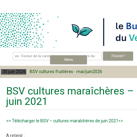
Skip to content
.
Menu
BSV cultures fruitières - mai/juin2026
30 juin 2026
BSV cultures maraîchères –
juin 2021
>> Télécharger le BSV – cultures maraîchères de juin 2021<<
A retenir :