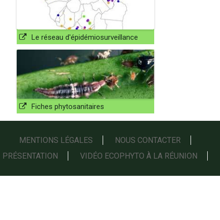
Le réseau d'épidémiosurveillance
Fiches phytosanitaires
MENTIONS LÉGALES
NOUS CONTACTER
PRÉSENTATION
VIDÉO ECOPHYTO À LA RÉUNION