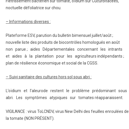
Flétrissement bactérien sur tomate, oïdium sur Cucurbitacées,
noctuelle défoliatrice sur chou.
– Informations diverses :
Plateforme ESV, parution du bulletin bimensuel juillet/août ;
nouvelle liste des produits de biocontrôles homologués en août
non parue ; aides Départementales concernant les intrants
et aides à la plantation pour les agriculteurs indépendants ;
plan de résilience économique et social de la CGSS.
– Suivi sanitaire des cultures hors sol sous abri :
L’oïdium et l’aleurode restent le problème prédominant sous
abri. Les symptômes atypiques sur tomates réapparaissent.
VIGILANCE : virus ToLCNDV, virus New Delhi des feuilles enroulées de
la tomate (NON PRÉSENT).