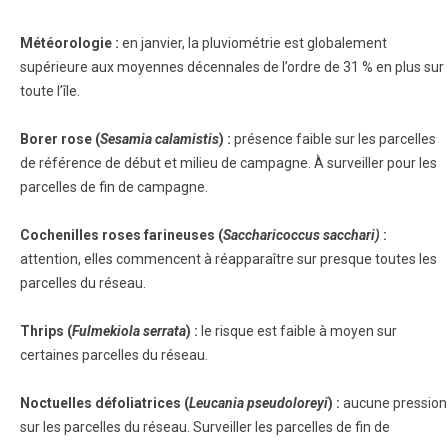
Météorologie :
en janvier, la pluviométrie est globalement
supérieure aux moyennes décennales de l’ordre de 31 % en plus sur
toute l’île.
Borer rose (
Sesamia calamistis
) :
présence faible sur les parcelles
de référence de début et milieu de campagne. À surveiller pour les
parcelles de fin de campagne.
Cochenilles roses farineuses (
Saccharicoccus sacchari)
:
attention, elles commencent à réapparaître sur presque toutes les
parcelles du réseau.
Thrips (
Fulmekiola serrata
) :
le risque est faible à moyen sur
certaines parcelles du réseau.
Noctuelles défoliatrices (
Leucania pseudoloreyi
) :
aucune pression
sur les parcelles du réseau. Surveiller les parcelles de fin de