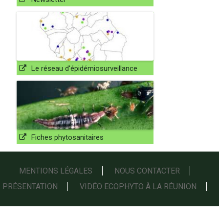
Le réseau d'épidémiosurveillance
Fiches phytosanitaires
MENTIONS LÉGALES
NOUS CONTACTER
PRÉSENTATION
VIDÉO ECOPHYTO À LA RÉUNION