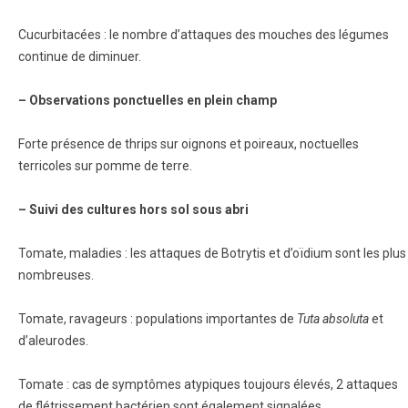
Cucurbitacées : le nombre d’attaques des mouches des légumes
continue de diminuer.
– Observations ponctuelles en plein champ
Forte présence de thrips sur oignons et poireaux, noctuelles
terricoles sur pomme de terre.
– Suivi des cultures hors sol sous abri
Tomate, maladies : les attaques de Botrytis et d’oïdium sont les plus
nombreuses.
Tomate, ravageurs : populations importantes de
Tuta absoluta
et
d’aleurodes.
Tomate : cas de symptômes atypiques toujours élevés, 2 attaques
de flétrissement bactérien sont également signalées.