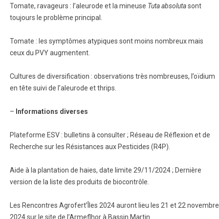
Tomate, ravageurs : l’aleurode et la mineuse
Tuta absoluta
sont
toujours le problème principal.
Tomate : les symptômes atypiques sont moins nombreux mais
ceux du PVY augmentent.
Cultures de diversification : observations très nombreuses, l’oïdium
en tête suivi de l’aleurode et thrips.
–
Informations diverses
Plateforme ESV : bulletins à consulter ; Réseau de Réflexion et de
Recherche sur les Résistances aux Pesticides (R4P).
Aide à la plantation de haies, date limite 29/11/2024 ; Dernière
version de la liste des produits de biocontrôle.
Les Rencontres Agrofert’Îles 2024 auront lieu les 21 et 22 novembre
2024 sur le site de l’Armeflhor à Bassin Martin.