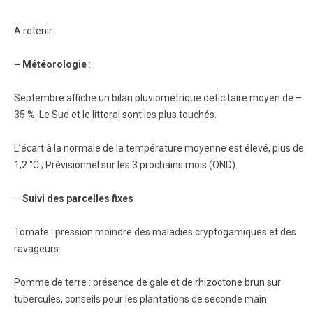
A retenir :
– Météorologie
:
Septembre affiche un bilan pluviométrique déficitaire moyen de –
35 %. Le Sud et le littoral sont les plus touchés.
L’écart à la normale de la température moyenne est élevé, plus de
1,2 °C ; Prévisionnel sur les 3 prochains mois (OND).
–
Suivi des parcelles fixes
Tomate : pression moindre des maladies cryptogamiques et des
ravageurs.
Pomme de terre : présence de gale et de rhizoctone brun sur
tubercules, conseils pour les plantations de seconde main.