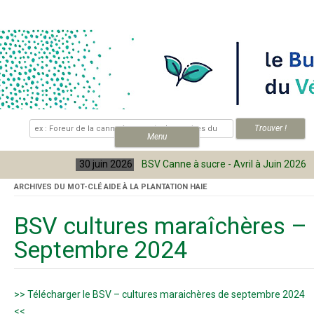
Skip to content
.
Menu
30 juin 2026
BSV Canne à sucre - Avril à Juin 2026
ARCHIVES DU MOT-CLÉ
AIDE À LA PLANTATION HAIE
BSV cultures maraîchères –
Septembre 2024
>> Télécharger le BSV – cultures maraichères de septembre 2024
<<