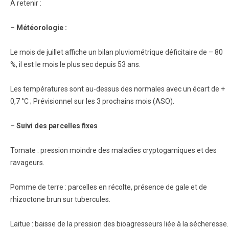
A retenir :
– Météorologie :
Le mois de juillet affiche un bilan pluviométrique déficitaire de – 80
%, il est le mois le plus sec depuis 53 ans.
Les températures sont au-dessus des normales avec un écart de +
0,7 °C ; Prévisionnel sur les 3 prochains mois (ASO).
– Suivi des parcelles fixes
Tomate : pression moindre des maladies cryptogamiques et des
ravageurs.
Pomme de terre : parcelles en récolte, présence de gale et de
rhizoctone brun sur tubercules.
Laitue : baisse de la pression des bioagresseurs liée à la sécheresse.