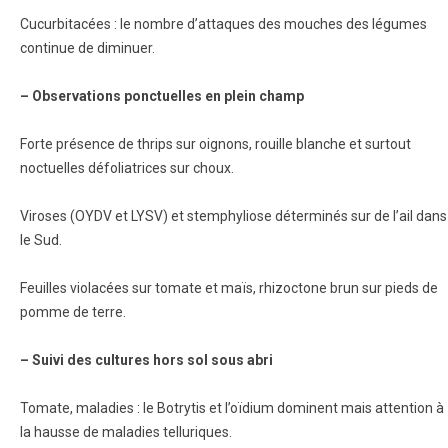
Cucurbitacées : le nombre d’attaques des mouches des légumes
continue de diminuer.
– Observations ponctuelles en plein champ
Forte présence de thrips sur oignons, rouille blanche et surtout
noctuelles défoliatrices sur choux.
Viroses (OYDV et LYSV) et stemphyliose déterminés sur de l’ail dans
le Sud.
Feuilles violacées sur tomate et maïs, rhizoctone brun sur pieds de
pomme de terre.
– Suivi des cultures hors sol sous abri
Tomate, maladies : le Botrytis et l’oïdium dominent mais attention à
la hausse de maladies telluriques.