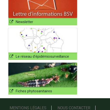
Newsletter
Le réseau d'épidémiosurveillance
Fiches phytosanitaires
MENTIONS LÉGALES
NOUS CONTACTER