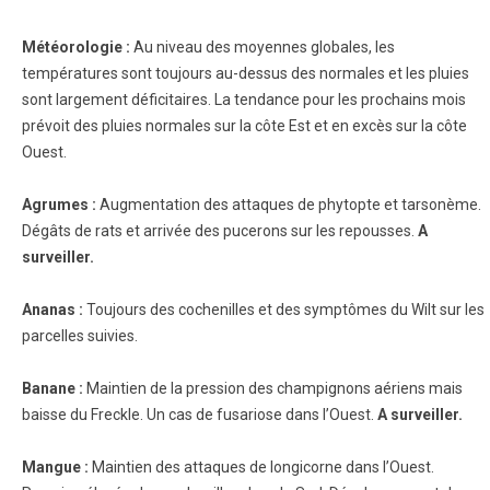
Météorologie :
Au niveau des moyennes globales, les
températures sont toujours au-dessus des normales et les pluies
sont largement déficitaires. La tendance pour les prochains mois
prévoit des pluies normales sur la côte Est et en excès sur la côte
Ouest.
Agrumes
:
Augmentation des attaques de phytopte et tarsonème.
Dégâts de rats et arrivée des pucerons sur les repousses.
A
surveiller.
Ananas
:
Toujours des cochenilles et des symptômes du Wilt sur les
parcelles suivies.
Banane
:
Maintien de la pression des champignons aériens mais
baisse du Freckle. Un cas de fusariose dans l’Ouest.
A surveiller.
Mangue :
Maintien des attaques de longicorne dans l’Ouest.