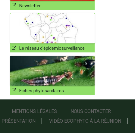
Newsletter
Le réseau d'épidémiosurveillance
Fiches phytosanitaires
MENTIONS LÉGALES
NOUS CONTACTER
PRÉSENTATION
VIDÉO ECOPHYTO À LA RÉUNION