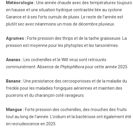
Météorologie :
Une année chaude avec des températures toujours
en hausse et une situation hydrique contrastée liée au cyclone
Garance et à ses forts cumuls de pluies. Le reste de l’année est
plutôt sec avec néanmoins un mois de décembre pluvieux.
Agrumes
:
Forte pression des thrips et de la tache graisseuse. La
pression est moyenne pour les phytoptes et les tarsonèmes.
Ananas
:
Les cochenilles et le Wilt virus sont retrouvés
communément. Absence de
Phytophthora
pour cette année 2025.
Banane
:
Une persistance des cercosporioses et de la maladie du
freckle pour les maladies fongiques aériennes et maintien des
pucerons et du charançon coté ravageurs.
Mangue :
Forte pression des cochenilles, des mouches des fruits
tout au long de l’année. L’oïdium et la bactériose ont également été
en recrudescence en 2025.